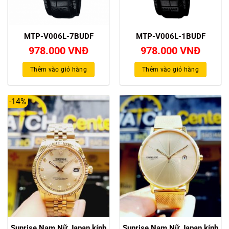
MTP-V006L-7BUDF
MTP-V006L-1BUDF
978.000
VNĐ
978.000
VNĐ
Thêm vào giỏ hàng
Thêm vào giỏ hàng
-14%
Sunrise Nam Nữ Japan kính
Sunrise Nam Nữ Japan kính