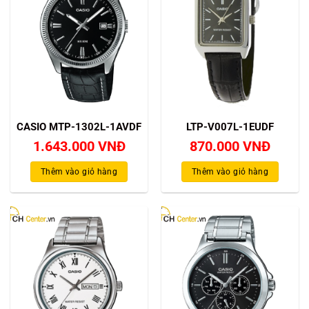
CASIO MTP-1302L-1AVDF
LTP-V007L-1EUDF
1.643.000
VNĐ
870.000
VNĐ
Thêm vào giỏ hàng
Thêm vào giỏ hàng