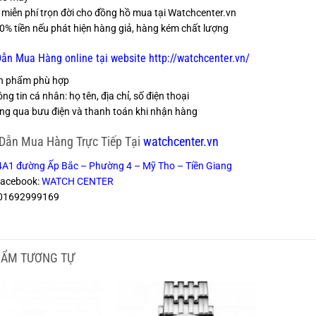
 miễn phí trọn đời cho đồng hồ mua tại Watchcenter.vn
% tiền nếu phát hiện hàng giả, hàng kém chất lượng
n Mua Hàng online tại website http://watchcenter.vn/
n phẩm phù hợp
g tin cá nhân: họ tên, địa chỉ, số điện thoại
g qua bưu điện và thanh toán khi nhận hàng
Dẫn Mua Hàng Trực Tiếp Tại
watchcenter.vn
4A1 đường Ấp Bắc – Phường 4 – Mỹ Tho – Tiền Giang
Facebook:
WATCH CENTER
: 01692999169
HẨM TƯƠNG TỰ