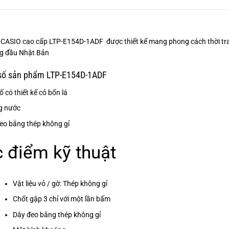
CASIO cao cấp LTP-E154D-1ADF được thiết kế mang phong cách thời tran
ng đầu Nhật Bản
số sản phẩm LTP-E154D-1ADF
 có thiết kế cỏ bốn lá
g nước
eo bằng thép không gỉ
 điểm kỹ thuật
Vật liệu vỏ / gờ: Thép không gỉ
Chốt gập 3 chỉ với một lần bấm
Dây đeo bằng thép không gỉ