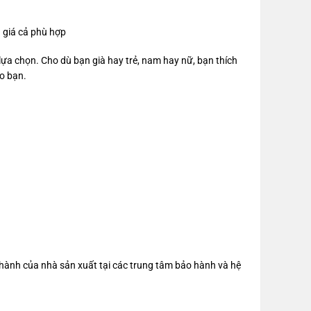
à giá cả phù hợp
ựa chọn. Cho dù bạn già hay trẻ, nam hay nữ, bạn thích
o bạn.
ành của nhà sản xuất tại các trung tâm bảo hành và hệ