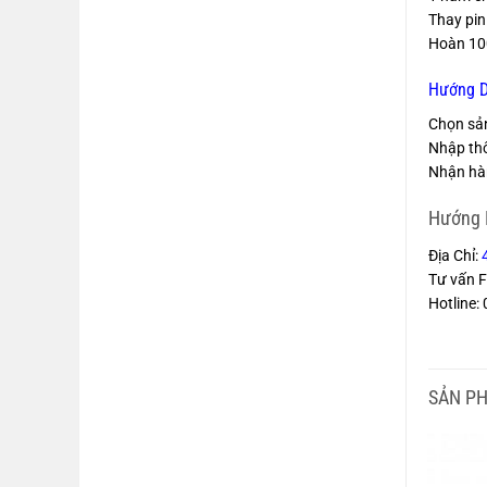
Thay pin
Hoàn 100
Hướng Dẫ
Chọn sả
Nhập thôn
Nhận hàn
Hướng 
Địa Chỉ:
Tư vấn 
Hotline
SẢN P