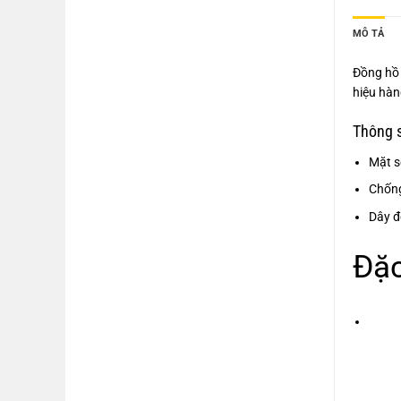
MÔ TẢ
Đồng hồ 
hiệu hà
Thông 
Mặt số
Chốn
Dây đ
Đặc