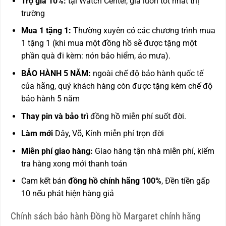
Trợ giá 10%:
tại Watch Center, giá luôn tốt nhất thị
trường
Mua 1 tặng 1:
Thường xuyên có các chương trình mua
1 tặng 1 (khi mua một đồng hồ sẽ được tặng một
phần quà đi kèm: nón bảo hiểm, áo mưa).
BẢO HÀNH 5 NĂM:
ngoài chế độ bảo hành quốc tế
của hãng, quý khách hàng còn được
tặng kèm chế độ
bảo hành 5 năm
Thay pin và bảo trì
đồng hồ miễn phí suốt đời.
Làm mới
Dây, Võ, Kính miễn phí trọn đời
Miễn phí giao hàng:
Giao hàng tận nhà miễn phí, kiểm
tra hàng xong mới thanh toán
Cam kết bán
đồng hồ chính hãng 100%
, Đền tiền gấp
10 nếu phát hiện hàng giả
Chính sách bảo hành Đồng hồ Margaret chính hãng