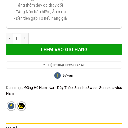
- Tặng thêm dây da thay đổi
- Tặng Nón bảo hiểm, Áo mưa...
- Đền tiền gấp 10 nếu hàng giả
Margater Japan, kính saphire chống trầy, không gỉ sét MT8186-S-X
THÊM VÀO GIỎ HÀNG
ĐIỆN THOẠI 0392.999.169
tư vấn
Danh mục:
Đồng Hồ Nam
,
Nam Dây Thép
,
Sunrise Swiss
,
Sunrise swiss
Nam