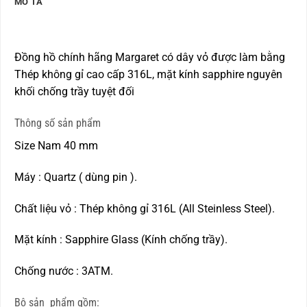
MÔ TẢ
Đồng hồ chính hãng Margaret có dây vỏ được làm bằng
Thép không gỉ cao cấp 316L, mặt kính sapphire nguyên
khối chống trầy tuyệt đối
Thông số sản phẩm
Size Nam 40 mm
Máy : Quartz ( dùng pin ).
Chất liệu vỏ : Thép không gỉ 316L (All Steinless Steel).
Mặt kính : Sapphire Glass (Kính chống trầy).
Chống nước : 3ATM.
Bộ sản phẩm gồm: