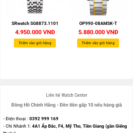
SRwatch SG8873.1101
OP990-08AMSK-T
4.950.000
VNĐ
5.880.000
VNĐ
Thêm vào giỏ hàng
Thêm vào giỏ hàng
Liên hệ Watch Center
Đồng Hồ Chính Hãng - Đền tiền gấp 10 nếu hàng giả
- Điện thoại :
0392 999 169
- Chi Nhánh 1:
4A1 Ấp Bắc, F4, Mỹ Tho, Tiền Giang (gần Giếng