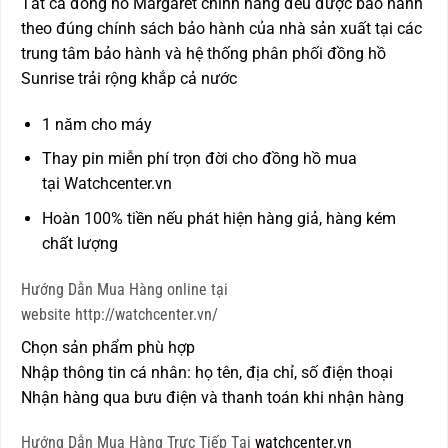
Tất cả đồng hồ Margaret chính hãng đều được bảo hành
theo đúng chính sách bảo hành của nhà sản xuất tại các
trung tâm bảo hành và hệ thống phân phối đồng hồ
Sunrise trải rộng khắp cả nước
1 năm cho máy
Thay pin miễn phí trọn đời cho đồng hồ mua
tại
Watchcenter.vn
Hoàn 100% tiền nếu phát hiện hàng giả, hàng kém
chất lượng
Hướng Dẫn Mua Hàng online tại
website http://watchcenter.vn/
Chọn sản phẩm phù hợp
Nhập thông tin cá nhân: họ tên, địa chỉ, số điện thoại
Nhận hàng qua bưu điện và thanh toán khi nhận hàng
Hướng Dẫn Mua Hàng Trực Tiếp Tại
watchcenter.vn