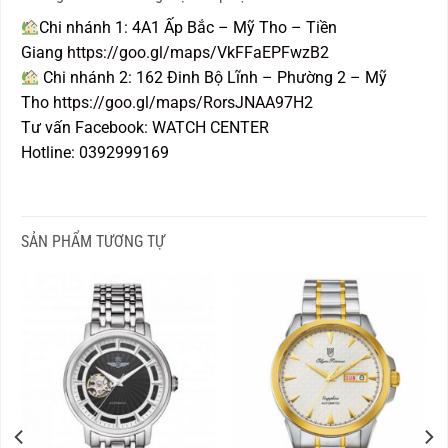
Chi nhánh 1: 4A1 Ấp Bắc – Mỹ Tho – Tiền
Giang
https://goo.gl/maps/VkFFaEPFwzB2
Chi nhánh 2: 162 Đinh Bộ Lĩnh – Phường 2 – Mỹ
Tho
https://goo.gl/maps/RorsJNAA97H2
Tư vấn Facebook:
WATCH CENTER
Hotline: 0392999169
SẢN PHẨM TƯƠNG TỰ