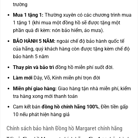
trường
Mua 1 tặng 1:
Thường xuyên có các chương trình mua
1 tặng 1 (khi mua một đồng hồ sẽ được tặng một
phần quà đi kèm: nón bảo hiểm, áo mưa).
BẢO HÀNH 5 NĂM:
ngoài chế độ bảo hành quốc tế
của hãng, quý khách hàng còn được
tặng kèm chế độ
bảo hành 5 năm
Thay pin và bảo trì
đồng hồ miễn phí suốt đời.
Làm mới
Dây, Võ, Kính miễn phí trọn đời
Miễn phí giao hàng:
Giao hàng tận nhà miễn phí, kiểm
tra hàng xong mới thanh toán
Cam kết bán
đồng hồ chính hãng 100%
, Đền tiền gấp
10 nếu phát hiện hàng giả
Chính sách bảo hành Đồng hồ Margaret chính hãng