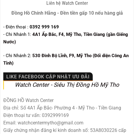
Liên hệ Watch Center
Đồng Hồ Chính Hãng - Đền tiền gấp 10 nếu hàng giả
- Điện thoại :
0392 999 169
- Chi Nhánh 1:
4A1 Ấp Bắc, F4, Mỹ Tho, Tiền Giang (gần Giếng
Nước)
- Chi Nhánh 2:
530
Đinh Bộ Lĩnh, F9, Mỹ Tho (Đối diện Công An
Tỉnh)
LIKE FACEBOOK CẬP NHẬT ƯU ĐÃI
Watch Center - Siêu Thị Đồng Hồ Mỹ Tho
ĐỒNG HỒ Watch Center
Địa chỉ: Số 4A1 Ấp Bắc- Phường 4 - Mỹ Tho - Tiền Giang
Điện thoại tư vấn: 0392999169
Email: watchcentermytho@gmail.com
Giấy chứng nhận đăng kí kinh doanh số: 53A8030226 cấp