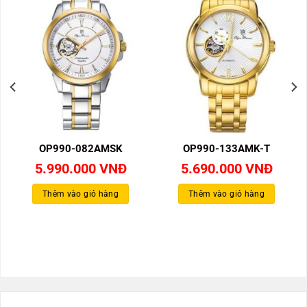
OP990-082AMSK
OP990-133AMK-T
5.990.000
VNĐ
5.690.000
VNĐ
Thêm vào giỏ hàng
Thêm vào giỏ hàng