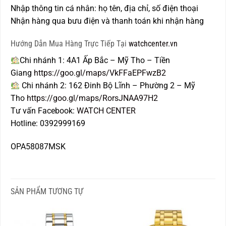
Nhập thông tin cá nhân: họ tên, địa chỉ, số điện thoại
Nhận hàng qua bưu điện và thanh toán khi nhận hàng
Hướng Dẫn Mua Hàng Trực Tiếp Tại
watchcenter.vn
Chi nhánh 1: 4A1 Ấp Bắc – Mỹ Tho – Tiền
Giang
https://goo.gl/maps/VkFFaEPFwzB2
Chi nhánh 2: 162 Đinh Bộ Lĩnh – Phường 2 – Mỹ
Tho
https://goo.gl/maps/RorsJNAA97H2
Tư vấn Facebook:
WATCH CENTER
Hotline: 0392999169
OPA58087MSK
SẢN PHẨM TƯƠNG TỰ