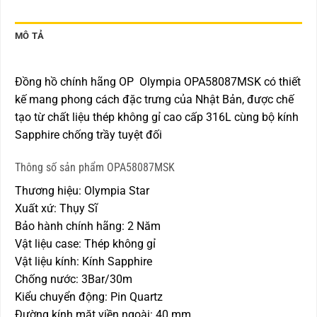
MÔ TẢ
Đồng hồ chính hãng OP Olympia OPA58087MSK có thiết
kế mang phong cách đặc trưng của Nhật Bản, được chế
tạo từ chất liệu thép không gỉ cao cấp 316L cùng bộ kính
Sapphire chống trầy tuyệt đối
Thông số sản phẩm OPA58087MSK
Thương hiệu: Olympia Star
Xuất xứ: Thụy Sĩ
Bảo hành chính hãng: 2 Năm
Vật liệu case: Thép không gỉ
Vật liệu kính: Kính Sapphire
Chống nước: 3Bar/30m
Kiểu chuyển động: Pin Quartz
Đường kính mặt viền ngoài: 40 mm