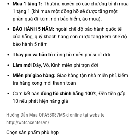
Mua 1 tặng 1:
Thường xuyên có các chương trình mua
1 tặng 1 (khi mua một đồng hồ sẽ được tặng một
phần quà đi kèm: nón bảo hiểm, áo mưa).
BẢO HÀNH 5 NĂM:
ngoài chế độ bảo hành quốc tế
của hãng, quý khách hàng còn được
tặng kèm chế độ
bảo hành 5 năm
Thay pin và bảo trì
đồng hồ miễn phí suốt đời.
Làm mới
Dây, Võ, Kính miễn phí trọn đời
Miễn phí giao hàng:
Giao hàng tận nhà miễn phí, kiểm
tra hàng xong mới thanh toán
Cam kết bán
đồng hồ chính hãng 100%
, Đền tiền gấp
10 nếu phát hiện hàng giả
Hướng Dẫn Mua OPA58087MS-d online tại website
http://watchcenter.vn/
Chọn sản phẩm phù hợp