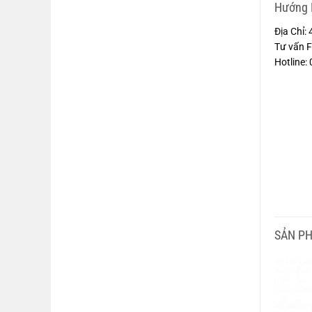
Hướng 
Địa Chỉ:
Tư vấn 
Hotline
SẢN P
-24%