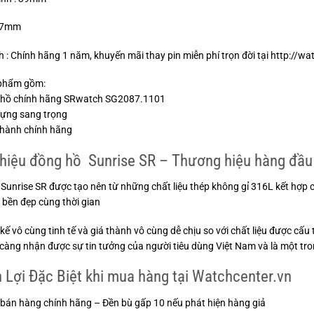
: 7mm
 : Chính hãng 1 năm, khuyến mãi thay pin miễn phí trọn đời tại http://wa
phẩm gồm:
 hồ chính hãng SRwatch SG2087.1101
đựng sang trọng
 hành chính hãng
Thiệu đồng hồ Sunrise SR – Thương hiệu hàng đầu
Sunrise SR được tạo nên từ những chất liệu thép không gỉ 316L kết hợp 
 bền đẹp cùng thời gian
t kế vô cùng tinh tế và giá thành vô cùng dễ chịu so với chất liệu được c
càng nhận được sự tin tưởng của người tiêu dùng Việt Nam và là một tro
 Lợi Đặc Biệt khi mua hàng tại Watchcenter.vn
bán hàng chính hãng – Đền bù gấp 10 nếu phát hiện hàng giả