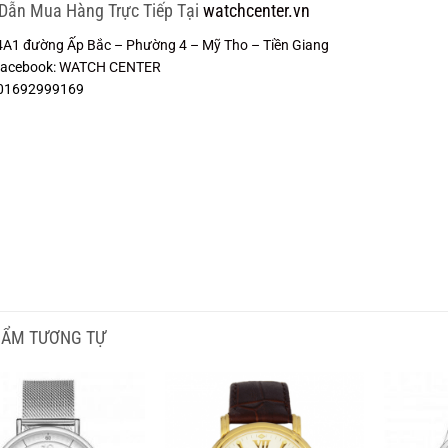
Dẫn Mua Hàng Trực Tiếp Tại
watchcenter.vn
 4A1 đường Ấp Bắc – Phường 4 – Mỹ Tho – Tiền Giang
Facebook:
WATCH CENTER
: 01692999169
HẨM TƯƠNG TỰ