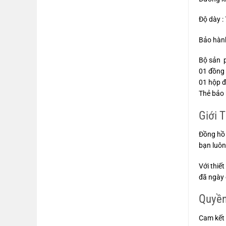
Độ dày 
Bảo hành
Bộ sản 
01 đồng
01 hộp 
Thẻ bảo
Giới 
Đồng hồ 
bạn luôn
Với thiế
đã ngày 
Quyền
Cam kết 