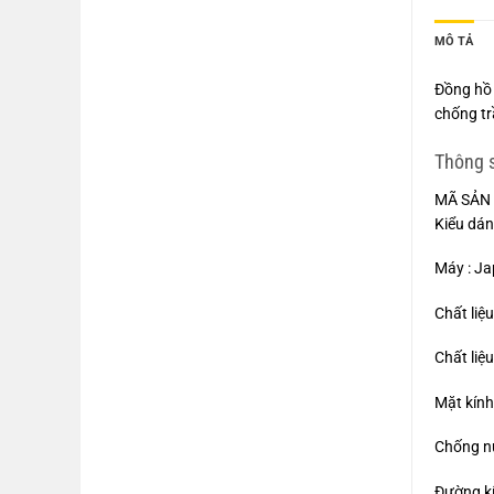
MÔ TẢ
Đồng hồ 
chống tr
Thông 
MÃ SẢN 
Kiểu dán
Máy : Ja
Chất liệ
Chất liệu
Mặt kính
Chống n
Đường k