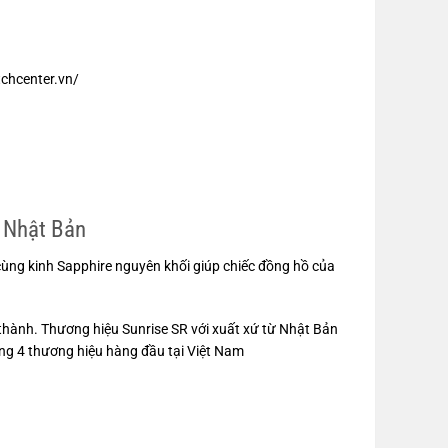
tchcenter.vn/
 Nhật Bản
cùng kinh Sapphire nguyên khối giúp chiếc đồng hồ của
ấu thành. Thương hiệu Sunrise SR với xuất xứ từ Nhật Bản
ng 4 thương hiệu hàng đầu tại Việt Nam