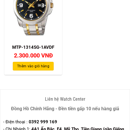
MTP-1314SG-1AVDF
2.300.000
VNĐ
Thêm vào giỏ hàng
Liên hệ Watch Center
Đồng Hồ Chính Hãng - Đền tiền gấp 10 nếu hàng giả
- Điện thoại :
0392 999 169
- Chi Nhánh 1:
4A1 Ấp Bắc, F4, Mỹ Tho, Tiền Giang (gần Giếng