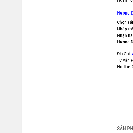
Hoàn 100
Hướng Dẫ
Chọn sả
Nhập thôn
Nhận hàn
Hướng D
Địa Chỉ:
Tư vấn 
Hotline
SẢN P