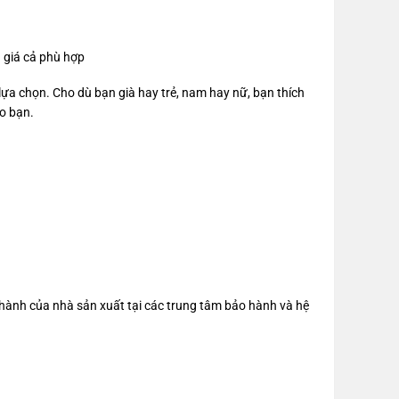
à giá cả phù hợp
ựa chọn. Cho dù bạn già hay trẻ, nam hay nữ, bạn thích
o bạn.
ành của nhà sản xuất tại các trung tâm bảo hành và hệ