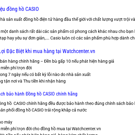
iệu đồng hồ CASIO
hà sản xuất đồng hồ điện tử hàng đầu thế giới với chất lượng vượt trội v
 một danh sách rất dài các sản phẩm có phong cách khác nhau cho bạn l
tạp hay yêu sự đơn giản,…. Casio luôn có các sản phẩm phù hợp dành ch
ợi Đặc Biệt khi mua hàng tại Watchcenter.vn
bán hàng chính hãng – Đền bù gấp 10 nếu phát hiện hàng giả
 miễn phí trọn đời
trong 7 ngày nếu có bất kỳ lỗi nào do nhà sản xuất
g tận nơi và Thu tiền khi nhận hàng
ách bảo hành Đồng hồ CASIO chính hãng
ồng hồ CASIO chính hãng đều được bảo hành theo đúng chính sách bảo h
ân phối đồng hồ CASIO trải rộng khắp cả nước
ho máy
 miễn phí trọn đời cho đồng hồ mua tại Watchcenter.vn