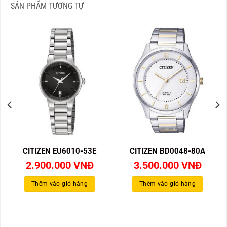
SẢN PHẨM TƯƠNG TỰ
CITIZEN EU6010-53E
CITIZEN BD0048-80A
2.900.000
VNĐ
3.500.000
VNĐ
Thêm vào giỏ hàng
Thêm vào giỏ hàng