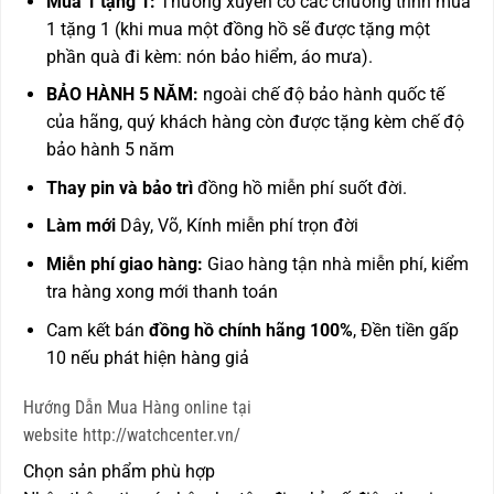
Mua 1 tặng 1:
Thường xuyên có các chương trình mua
1 tặng 1 (khi mua một đồng hồ sẽ được tặng một
phần quà đi kèm: nón bảo hiểm, áo mưa).
BẢO HÀNH 5 NĂM:
ngoài chế độ bảo hành quốc tế
của hãng, quý khách hàng còn được
tặng kèm chế độ
bảo hành 5 năm
Thay pin và bảo trì
đồng hồ miễn phí suốt đời.
Làm mới
Dây, Võ, Kính miễn phí trọn đời
Miễn phí giao hàng:
Giao hàng tận nhà miễn phí, kiểm
tra hàng xong mới thanh toán
Cam kết bán
đồng hồ chính hãng 100%
, Đền tiền gấp
10 nếu phát hiện hàng giả
Hướng Dẫn Mua Hàng online tại
website http://watchcenter.vn/
Chọn sản phẩm phù hợp