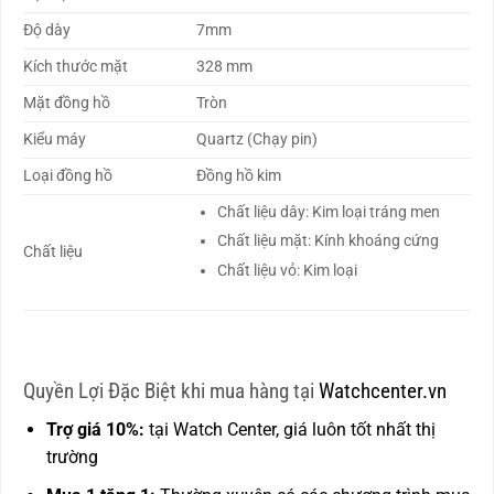
Độ dày
7mm
Kích thước mặt
328 mm
Mặt đồng hồ
Tròn
Kiểu máy
Quartz (Chạy pin)
Loại đồng hồ
Đồng hồ kim
Chất liệu dây: Kim loại tráng men
Chất liệu mặt: Kính khoáng cứng
Chất liệu
Chất liệu vỏ: Kim loại
Quyền Lợi Đặc Biệt khi mua hàng tại
Watchcenter.vn
Trợ giá 10%:
tại Watch Center, giá luôn tốt nhất thị
trường