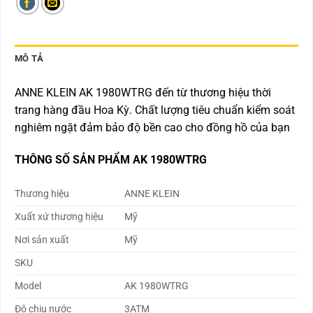
MÔ TẢ
ANNE KLEIN AK 1980WTRG đến từ thương hiệu thời
trang hàng đầu Hoa Kỳ. Chất lượng tiêu chuẩn kiểm soát
nghiêm ngặt đảm bảo độ bền cao cho đồng hồ của bạn
THÔNG SỐ SẢN PHẨM AK 1980WTRG
Thương hiệu
ANNE KLEIN
Xuất xứ thương hiệu
Mỹ
Nơi sản xuất
Mỹ
SKU
Model
AK 1980WTRG
Độ chịu nước
3ATM