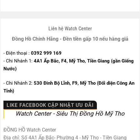
Liên hệ Watch Center
Đồng Hồ Chính Hãng - Đền tiền gấp 10 nếu hàng giả
- Điện thoại :
0392 999 169
- Chi Nhánh 1:
4A1 Ấp Bắc, F4, Mỹ Tho, Tiền Giang (gần Giếng
Nước)
- Chi Nhánh 2:
530
Đinh Bộ Lĩnh, F9, Mỹ Tho (Đối diện Công An
Tỉnh)
LIKE FACEBOOK CẬP NHẬT ƯU ĐÃI
Watch Center - Siêu Thị Đồng Hồ Mỹ Tho
ĐỒNG HỒ Watch Center
Địa chỉ: Số 4A1 Ấp Bắc- Phường 4 - Mỹ Tho - Tiền Giang