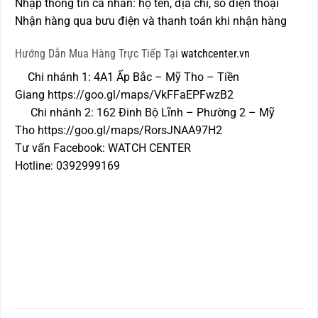
Nhập thông tin cá nhân: họ tên, địa chỉ, số điện thoại
Nhận hàng qua bưu điện và thanh toán khi nhận hàng
Hướng Dẫn Mua Hàng Trực Tiếp Tại
watchcenter.vn
Chi nhánh 1: 4A1 Ấp Bắc – Mỹ Tho – Tiền
Giang
https://goo.gl/maps/VkFFaEPFwzB2
Chi nhánh 2: 162 Đinh Bộ Lĩnh – Phường 2 – Mỹ
Tho
https://goo.gl/maps/RorsJNAA97H2
Tư vấn Facebook:
WATCH CENTER
Hotline: 0392999169