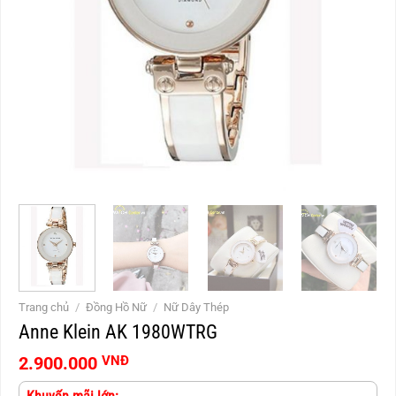
Trang chủ
/
Đồng Hồ Nữ
/
Nữ Dây Thép
Anne Klein AK 1980WTRG
2.900.000
VNĐ