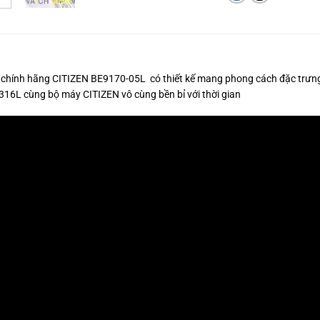
chính hãng CITIZEN BE9170-05L có thiết kế mang phong cách đặc trưng c
316L cùng bộ máy CITIZEN vô cùng bền bỉ với thời gian