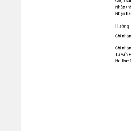
Chọn sả
Nhập thôn
Nhận hàn
Hướng 
Chi nhán
Chi nhán
Tư vấn 
Hotline