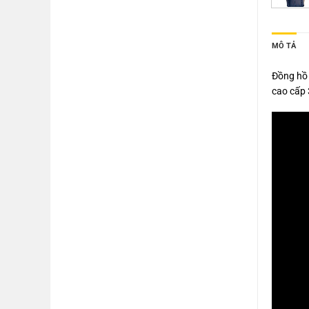
MÔ TẢ
Đồng hồ 
cao cấp 