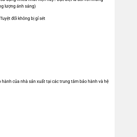
ng lượng ánh sáng)
yệt đối không bị gỉ sét
 hành của nhà sản xuất tại các trung tâm bảo hành và hệ