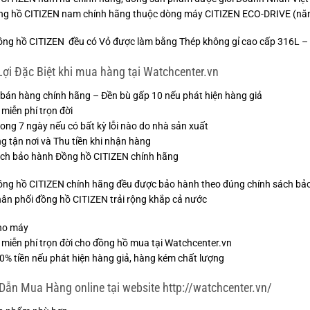
ng hồ CITIZEN nam chính hãng thuộc dòng máy CITIZEN ECO-DRIVE (nă
ồng hồ CITIZEN đều có Vỏ được làm bằng Thép không gỉ cao cấp 316L – Tu
ợi Đặc Biệt khi mua hàng tại Watchcenter.vn
bán hàng chính hãng – Đền bù gấp 10 nếu phát hiện hàng giả
 miễn phí trọn đời
trong 7 ngày nếu có bất kỳ lỗi nào do nhà sản xuất
g tận nơi và Thu tiền khi nhận hàng
ch bảo hành Đồng hồ CITIZEN chính hãng
ồng hồ CITIZEN chính hãng đều được bảo hành theo đúng chính sách bảo
ân phối đồng hồ CITIZEN trải rộng khắp cả nước
ho máy
 miễn phí trọn đời cho đồng hồ mua tại Watchcenter.vn
% tiền nếu phát hiện hàng giả, hàng kém chất lượng
ẫn Mua Hàng online tại website http://watchcenter.vn/