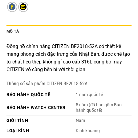
MÔ TẢ
Đồng hồ chính hãng CITIZEN BF2018-52A có thiết kế
mang phong cách đặc trưng của Nhật Bản, được chế tạo
từ chất liệu thép không gỉ cao cấp 316L cùng bộ máy
CITIZEN vô cùng bền bỉ với thời gian
Thông số sản phẩm CITIZEN BF2018-52A
BẢO HÀNH QUỐC TẾ
1 năm quốc tế
5 năm (đã bao gồm Bảo
BẢO HÀNH WATCH CENTER
hành quốc tế)
GIỚI TÍNH
Nam
LOẠI KÍNH
Kính khoáng