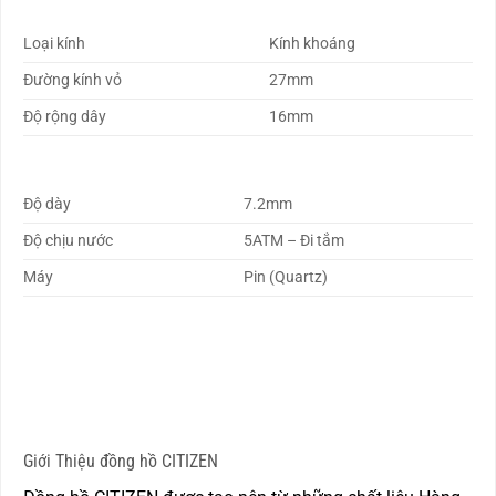
Loại kính
Kính khoáng
Đường kính vỏ
27mm
Độ rộng dây
16mm
Độ dày
7.2mm
Độ chịu nước
5ATM – Đi tắm
Máy
Pin (Quartz)
Giới Thiệu đồng hồ CITIZEN