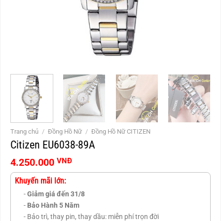
Trang chủ
/
Đồng Hồ Nữ
/
Đồng Hồ Nữ CITIZEN
Citizen EU6038-89A
4.250.000
VNĐ
Khuyến mãi lớn:
-
Giảm giá đến 31/8
-
Bảo Hành 5 Năm
- Bảo trì, thay pin, thay dầu: miễn phí trọn đời