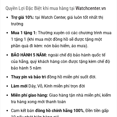
Quyền Lợi Đặc Biệt khi mua hàng tại
Watchcenter.vn
Trợ giá 10%:
tại Watch Center, giá luôn tốt nhất thị
trường
Mua 1 tặng 1:
Thường xuyên có các chương trình mua
1 tặng 1 (khi mua một đồng hồ sẽ được tặng một
phần quà đi kèm: nón bảo hiểm, áo mưa).
BẢO HÀNH 5 NĂM:
ngoài chế độ bảo hành quốc tế
của hãng, quý khách hàng còn được
tặng kèm chế độ
bảo hành 5 năm
Thay pin và bảo trì
đồng hồ miễn phí suốt đời.
Làm mới
Dây, Võ, Kính miễn phí trọn đời
Miễn phí giao hàng:
Giao hàng tận nhà miễn phí, kiểm
tra hàng xong mới thanh toán
Cam kết bán
đồng hồ chính hãng 100%
, Đền tiền gấp