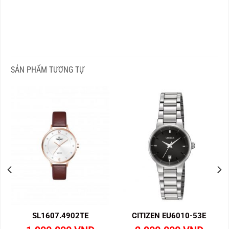
SẢN PHẨM TƯƠNG TỰ
SL1607.4902TE
CITIZEN EU6010-53E