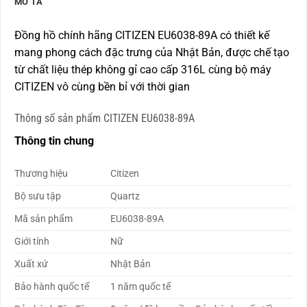
MÔ TẢ
Đồng hồ chính hãng CITIZEN EU6038-89A có thiết kế
mang phong cách đặc trưng của Nhật Bản, được chế tạo
từ chất liệu thép không gỉ cao cấp 316L cùng bộ máy
CITIZEN vô cùng bền bỉ với thời gian
Thông số sản phẩm CITIZEN EU6038-89A
Thông tin chung
Thương hiệu
Citizen
Bộ sưu tập
Quartz
Mã sản phẩm
EU6038-89A
Giới tính
Nữ
Xuất xứ
Nhật Bản
Bảo hành quốc tế
1 năm quốc tế