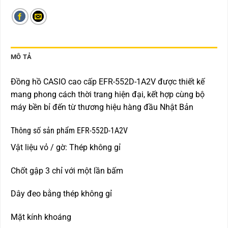
MÔ TẢ
Đồng hồ CASIO cao cấp EFR-552D-1A2V được thiết kế
mang phong cách thời trang hiện đại, kết hợp cùng bộ
máy bền bỉ đến từ thương hiệu hàng đầu Nhật Bản
Thông số sản phẩm EFR-552D-1A2V
Vật liệu vỏ / gờ: Thép không gỉ
Chốt gập 3 chỉ với một lần bấm
Dây đeo bằng thép không gỉ
Mặt kính khoáng