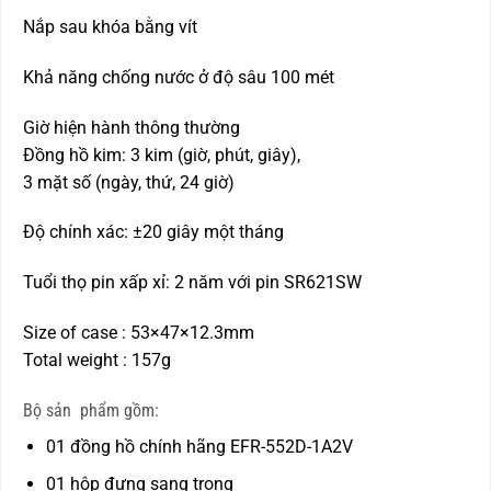
Nắp sau khóa bằng vít
Khả năng chống nước ở độ sâu 100 mét
Giờ hiện hành thông thường
Đồng hồ kim: 3 kim (giờ, phút, giây),
3 mặt số (ngày, thứ, 24 giờ)
Độ chính xác: ±20 giây một tháng
Tuổi thọ pin xấp xỉ: 2 năm với pin SR621SW
Size of case : 53×47×12.3mm
Total weight : 157g
Bộ sản phẩm gồm:
01 đồng hồ chính hãng EFR-552D-1A2V
01 hộp đựng sang trọng