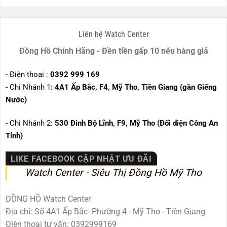
Liên hệ Watch Center
Đồng Hồ Chính Hãng - Đền tiền gấp 10 nếu hàng giả
- Điện thoại :
0392 999 169
- Chi Nhánh 1:
4A1 Ấp Bắc, F4, Mỹ Tho, Tiền Giang (gần Giếng
Nước)
- Chi Nhánh 2:
530
Đinh Bộ Lĩnh, F9, Mỹ Tho (Đối diện Công An
Tỉnh)
LIKE FACEBOOK CẬP NHẬT ƯU ĐÃI
Watch Center - Siêu Thị Đồng Hồ Mỹ Tho
ĐỒNG HỒ Watch Center
Địa chỉ: Số 4A1 Ấp Bắc- Phường 4 - Mỹ Tho - Tiền Giang
Điện thoại tư vấn: 0392999169