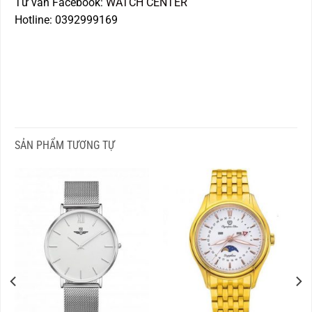
Tư vấn Facebook:
WATCH CENTER
Hotline: 0392999169
SẢN PHẨM TƯƠNG TỰ