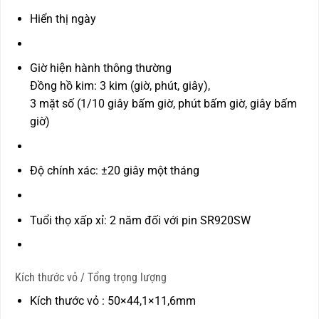
Hiển thị ngày
Giờ hiện hành thông thường
Đồng hồ kim: 3 kim (giờ, phút, giây),
3 mặt số (1/10 giây bấm giờ, phút bấm giờ, giây bấm
giờ)
Độ chính xác: ±20 giây một tháng
Tuổi thọ xấp xỉ: 2 năm đối với pin SR920SW
Kích thước vỏ / Tổng trọng lượng
Kích thước vỏ : 50×44,1×11,6mm