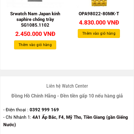
Srwatch Nam Japan kính
OPA98022-80MK-T
saphire chống trầy
4.830.000
VNĐ
SG1085.1102
2.450.000
VNĐ
Thêm vào giỏ hàng
Thêm vào giỏ hàng
Liên hệ Watch Center
Đồng Hồ Chính Hãng - Đền tiền gấp 10 nếu hàng giả
- Điện thoại :
0392 999 169
- Chi Nhánh 1:
4A1 Ấp Bắc, F4, Mỹ Tho, Tiền Giang (gần Giếng
Nước)