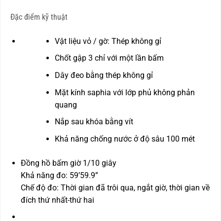
Đặc điểm kỹ thuật
Vật liệu vỏ / gờ: Thép không gỉ
Chốt gập 3 chỉ với một lần bấm
Dây đeo bằng thép không gỉ
Mặt kính saphia với lớp phủ không phản
quang
Nắp sau khóa bằng vít
Khả năng chống nước ở độ sâu 100 mét
Đồng hồ bấm giờ 1/10 giây
Khả năng đo: 59’59.9”
Chế độ đo: Thời gian đã trôi qua, ngắt giờ, thời gian về
đích thứ nhất-thứ hai