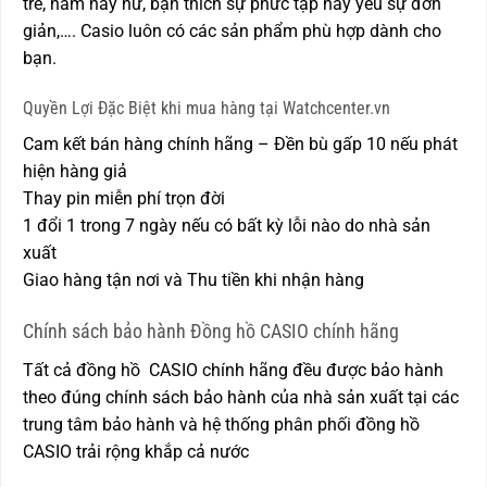
trẻ, nam hay nữ, bạn thích sự phức tạp hay yêu sự đơn
giản,…. Casio luôn có các sản phẩm phù hợp dành cho
bạn.
Quyền Lợi Đặc Biệt khi mua hàng tại Watchcenter.vn
Cam kết bán hàng chính hãng – Đền bù gấp 10 nếu phát
hiện hàng giả
Thay pin miễn phí trọn đời
1 đổi 1 trong 7 ngày nếu có bất kỳ lỗi nào do nhà sản
xuất
Giao hàng tận nơi và Thu tiền khi nhận hàng
Chính sách bảo hành Đồng hồ CASIO chính hãng
Tất cả đồng hồ CASIO chính hãng đều được bảo hành
theo đúng chính sách bảo hành của nhà sản xuất tại các
trung tâm bảo hành và hệ thống phân phối đồng hồ
CASIO trải rộng khắp cả nước