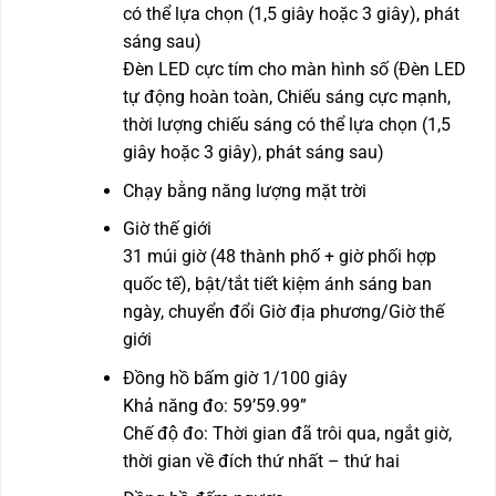
có thể lựa chọn (1,5 giây hoặc 3 giây), phát
sáng sau)
Đèn LED cực tím cho màn hình số (Đèn LED
tự động hoàn toàn, Chiếu sáng cực mạnh,
thời lượng chiếu sáng có thể lựa chọn (1,5
giây hoặc 3 giây), phát sáng sau)
Chạy bằng năng lượng mặt trời
Giờ thế giới
31 múi giờ (48 thành phố + giờ phối hợp
quốc tế), bật/tắt tiết kiệm ánh sáng ban
ngày, chuyển đổi Giờ địa phương/Giờ thế
giới
Đồng hồ bấm giờ 1/100 giây
Khả năng đo: 59’59.99”
Chế độ đo: Thời gian đã trôi qua, ngắt giờ,
thời gian về đích thứ nhất – thứ hai