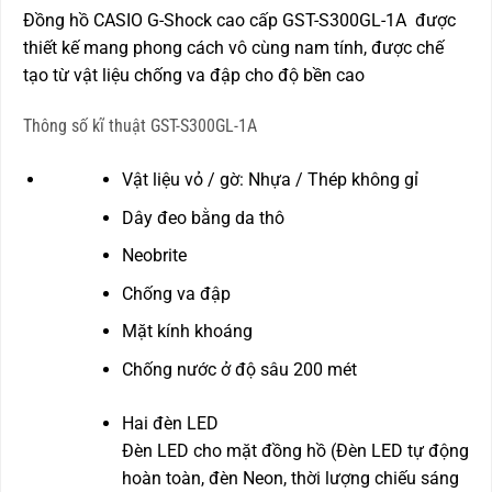
Đồng hồ CASIO G-Shock cao cấp GST-S300GL-1A được
thiết kế mang phong cách vô cùng nam tính, được chế
tạo từ vật liệu chống va đập cho độ bền cao
Thông số kĩ thuật GST-S300GL-1A
Vật liệu vỏ / gờ: Nhựa / Thép không gỉ
Dây đeo bằng da thô
Neobrite
Chống va đập
Mặt kính khoáng
Chống nước ở độ sâu 200 mét
Hai đèn LED
Đèn LED cho mặt đồng hồ (Đèn LED tự động
hoàn toàn, đèn Neon, thời lượng chiếu sáng