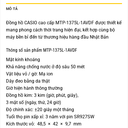
MÔ TẢ
Đồng hồ CASIO cao cấp MTP-1375L-1AVDF được thiết kế
mang phong cách thời trang hiện đại, kết hợp cùng bộ
máy bền bỉ đến từ thương hiệu hàng đầu Nhật Bản
Thông số sản phẩm MTP-1375L-1AVDF
Mặt kính khoáng
Khả năng chống nước ở độ sâu 50 mét
Vật liệu vỏ / gờ: Mạ ion
Dây đeo bằng da thật
Giờ hiện hành thông thường
Đồng hồ kim: 3 kim (giờ, phút, giây),
3 mặt số (ngày, thứ, 24 giờ)
Độ chính xác: ±20 giây một tháng
Tuổi thọ pin xấp xỉ: 3 năm với pin SR927SW
Kích thước vỏ: 48,5 × 42 × 9,7 mm