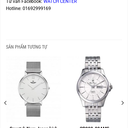
Tư vấn Facebook:
WATCH CENTER
Hotline: 01692999169
SẢN PHẨM TƯƠNG TỰ