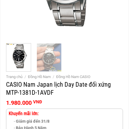
Trang chủ
/
Đồng Hồ Nam
/
Đồng Hồ Nam CASIO
CASIO Nam Japan lịch Day Date đối xứng
MTP-1381D-1AVDF
1.980.000
VNĐ
Khuyến mãi lớn:
-
Giảm giá đến 31/8
-
Bảo Hành 5 Năm