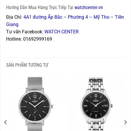
Hướng Dẫn Mua Hàng Trực Tiếp Tại
watchcenter.vn
Địa Chỉ:
4A1 đường Ấp Bắc – Phường 4 – Mỹ Tho – Tiền
Giang
Tư vấn Facebook:
WATCH CENTER
Hotline: 01692999169
SẢN PHẨM TƯƠNG TỰ