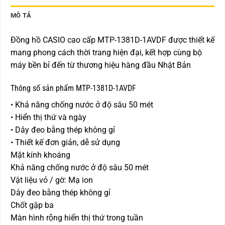
MÔ TẢ
Đồng hồ CASIO cao cấp MTP-1381D-1AVDF được thiết kế
mang phong cách thời trang hiện đại, kết hợp cùng bộ
máy bền bỉ đến từ thương hiệu hàng đầu Nhật Bản
Thông số sản phẩm MTP-1381D-1AVDF
• Khả năng chống nước ở độ sâu 50 mét
• Hiển thị thứ và ngày
• Dây đeo bằng thép không gỉ
• Thiết kế đơn giản, dễ sử dụng
Mặt kính khoáng
Khả năng chống nước ở độ sâu 50 mét
Vật liệu vỏ / gờ: Mạ ion
Dây đeo bằng thép không gỉ
Chốt gập ba
Màn hình rộng hiển thị thứ trong tuần