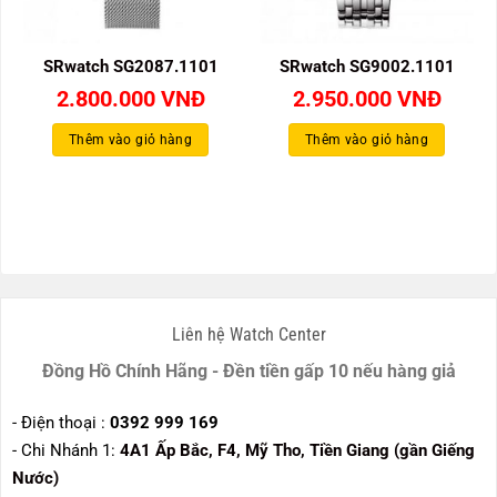
SRwatch SG2087.1101
SRwatch SG9002.1101
2.800.000
VNĐ
2.950.000
VNĐ
Thêm vào giỏ hàng
Thêm vào giỏ hàng
Liên hệ Watch Center
Đồng Hồ Chính Hãng - Đền tiền gấp 10 nếu hàng giả
- Điện thoại :
0392 999 169
- Chi Nhánh 1:
4A1 Ấp Bắc, F4, Mỹ Tho, Tiền Giang (gần Giếng
Nước)