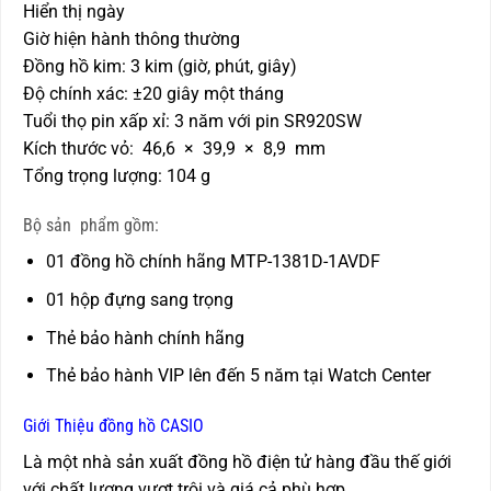
Hiển thị ngày
Giờ hiện hành thông thường
Đồng hồ kim: 3 kim (giờ, phút, giây)
Độ chính xác: ±20 giây một tháng
Tuổi thọ pin xấp xỉ: 3 năm với pin SR920SW
Kích thước vỏ: 46,6 × 39,9 × 8,9 mm
Tổng trọng lượng: 104 g
Bộ sản phẩm gồm:
01 đồng hồ chính hãng MTP-1381D-1AVDF
01 hộp đựng sang trọng
Thẻ bảo hành chính hãng
Thẻ bảo hành VIP lên đến 5 năm tại Watch Center
Giới Thiệu đồng hồ CASIO
Là một nhà sản xuất đồng hồ điện tử hàng đầu thế giới
với chất lượng vượt trội và giá cả phù hợp