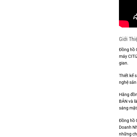
Giới Th
Đồng hồ 
máy CITI
gian.
Thiết kế 
nghệ sản 
Hãng đồn
BẢN và là
sáng mặt 
Đồng hồ 
Doanh Nhâ
những ch