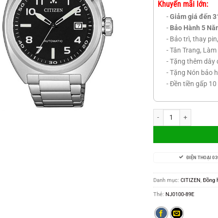
Khuyến mãi lớn:
-
Giảm giá đến 3
-
Bảo Hành 5 Nă
- Bảo trì, thay pi
- Tân Trang, Làm 
- Tặng thêm dây 
- Tặng Nón bảo h
- Đền tiền gấp 10
NJ0100-89E số lượng
ĐIỆN THOẠI 03
Danh mục:
CITIZEN
,
Đồng 
Thẻ:
NJ0100-89E