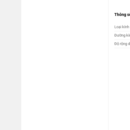
Thông số
Loại kính
Đường kí
Độ rộng 