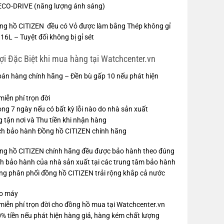
ECO-DRIVE (năng lượng ánh sáng)
ồng hồ CITIZEN đều có Vỏ được làm bằng Thép không gỉ
16L – Tuyệt đối không bị gỉ sét
ợi Đặc Biệt khi mua hàng tại Watchcenter.vn
bán hàng chính hãng – Đền bù gấp 10 nếu phát hiện
miễn phí trọn đời
rong 7 ngày nếu có bất kỳ lỗi nào do nhà sản xuất
 tận nơi và Thu tiền khi nhận hàng
ch bảo hành Đồng hồ CITIZEN chính hãng
ồng hồ CITIZEN chính hãng đều được bảo hành theo đúng
h bảo hành của nhà sản xuất tại các trung tâm bảo hành
ng phân phối đồng hồ CITIZEN trải rộng khắp cả nước
o máy
miễn phí trọn đời cho đồng hồ mua tại Watchcenter.vn
 tiền nếu phát hiện hàng giả, hàng kém chất lượng