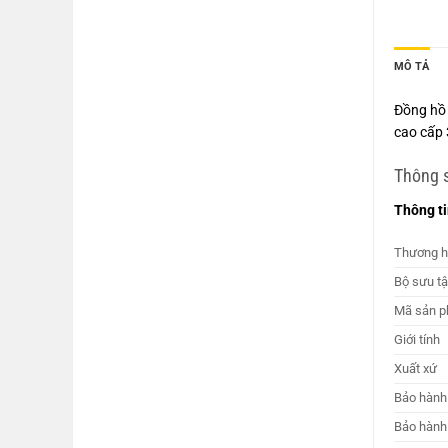
MÔ TẢ
Đồng hồ 
cao cấp 
Thông 
Thông t
Thương h
Bộ sưu t
Mã sản 
Giới tính
Xuất xứ
Bảo hành
Bảo hành