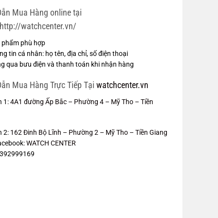
ẫn Mua Hàng online tại
http://watchcenter.vn/
 phẩm phù hợp
g tin cá nhân: họ tên, địa chỉ, số điện thoại
g qua bưu điện và thanh toán khi nhận hàng
ẫn Mua Hàng Trực Tiếp Tại
watchcenter.vn
h 1:
4A1 đường Ấp Bắc – Phường 4 – Mỹ Tho – Tiền
h 2:
162 Đinh Bộ Lĩnh – Phường 2 – Mỹ Tho – Tiền Giang
acebook:
WATCH CENTER
 0392999169