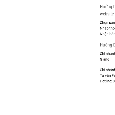
Hướng D
website 
Chọn sản
Nhập thôn
Nhận hàn
Hướng D
Chi nhán
Giang
Chi nhán
Tư vấn F
Hotline: