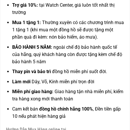
Trợ giá 10%:
tại Watch Center, giá luôn tốt nhất thị
trường
Mua 1 tặng 1:
Thường xuyên có các chương trình mua
1 tặng 1 (khi mua một đồng hồ sẽ được tặng một
phần quà đi kèm: nón bảo hiểm, áo mưa).
BẢO HÀNH 5 NĂM:
ngoài chế độ bảo hành quốc tế
của hãng, quý khách hàng còn được
tặng kèm chế độ
bảo hành 5 năm
Thay pin và bảo trì
đồng hồ miễn phí suốt đời.
Làm mới
Dây, Võ, Kính miễn phí trọn đời
Miễn phí giao hàng:
Giao hàng tận nhà miễn phí, kiểm
tra hàng xong mới thanh toán
Cam kết bán
đồng hồ chính hãng 100%
, Đền tiền gấp
10 nếu phát hiện hàng giả
Hướng Dẫn Mua Hàng online tại