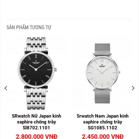
SẢN PHẨM TƯƠNG TỰ
SRwatch Nữ Japan kính
Srwatch Nam Japan kính
saphire chống trầy
saphire chống trầy
Sl8702.1101
SG1085.1102
2.800.000
VNĐ
2.450.000
VNĐ