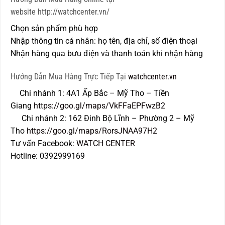
website http://watchcenter.vn/
Chọn sản phẩm phù hợp
Nhập thông tin cá nhân: họ tên, địa chỉ, số điện thoại
Nhận hàng qua bưu điện và thanh toán khi nhận hàng
Hướng Dẫn Mua Hàng Trực Tiếp Tại
watchcenter.vn
Chi nhánh 1: 4A1 Ấp Bắc – Mỹ Tho – Tiền
Giang
https://goo.gl/maps/VkFFaEPFwzB2
Chi nhánh 2: 162 Đinh Bộ Lĩnh – Phường 2 – Mỹ
Tho
https://goo.gl/maps/RorsJNAA97H2
Tư vấn Facebook:
WATCH CENTER
Hotline: 0392999169