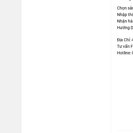
Chọn sả
Nhập thôn
Nhận hàn
Hướng D
Địa Chỉ:
Tư vấn 
Hotline