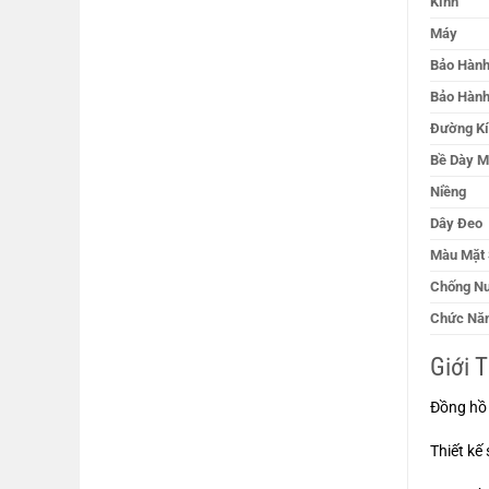
Kính
Máy
Bảo Hành
Bảo Hành
Đường Kí
Bề Dày M
Niềng
Dây Đeo
Màu Mặt 
Chống N
Chức Nă
Giới 
Đồng hồ 
Thiết kế