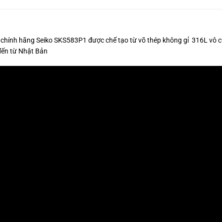
chính hãng Seiko SKS583P1 được chế tạo từ võ thép không gỉ 316L vô c
 đến từ Nhật Bản