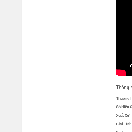
Thông s
Thương H
Số Hiệu 
Xuất Xứ
Giới Tính