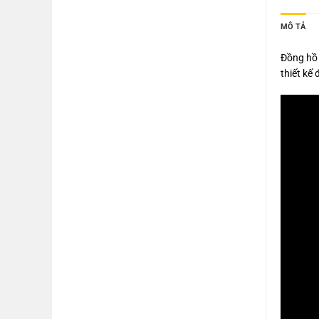
MÔ TẢ
Đồng hồ 
thiết kế