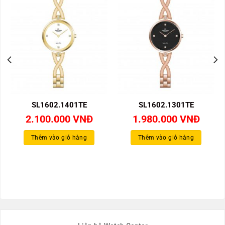
SL1602.1401TE
SL1602.1301TE
2.100.000
VNĐ
1.980.000
VNĐ
Thêm vào giỏ hàng
Thêm vào giỏ hàng