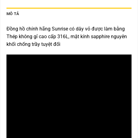
MÔ TẢ
Đồng hồ chính hãng Sunrise có dây vỏ được làm bằng
Thép không gỉ cao cấp 316L, mặt kính sapphire nguyên
khối chống trầy tuyệt đối