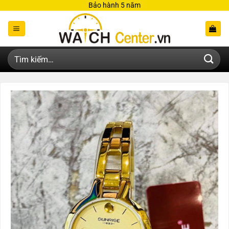
Bỏ
Bảo hành 5 năm
qua
nội
dung
Tìm
kiếm: