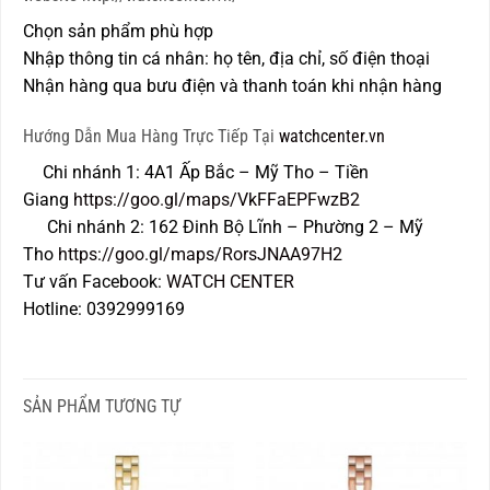
Chọn sản phẩm phù hợp
Nhập thông tin cá nhân: họ tên, địa chỉ, số điện thoại
Nhận hàng qua bưu điện và thanh toán khi nhận hàng
Hướng Dẫn Mua Hàng Trực Tiếp Tại
watchcenter.vn
Chi nhánh 1: 4A1 Ấp Bắc – Mỹ Tho – Tiền
Giang
https://goo.gl/maps/VkFFaEPFwzB2
Chi nhánh 2: 162 Đinh Bộ Lĩnh – Phường 2 – Mỹ
Tho
https://goo.gl/maps/RorsJNAA97H2
Tư vấn Facebook:
WATCH CENTER
Hotline: 0392999169
SẢN PHẨM TƯƠNG TỰ