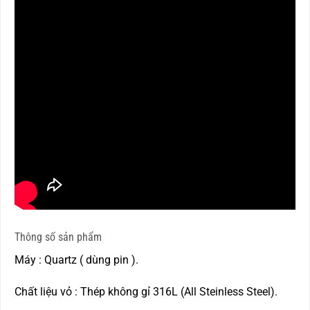
Thông số sản phẩm
Máy : Quartz ( dùng pin ).
Chất liệu vỏ : Thép không gỉ 316L (All Steinless Steel).