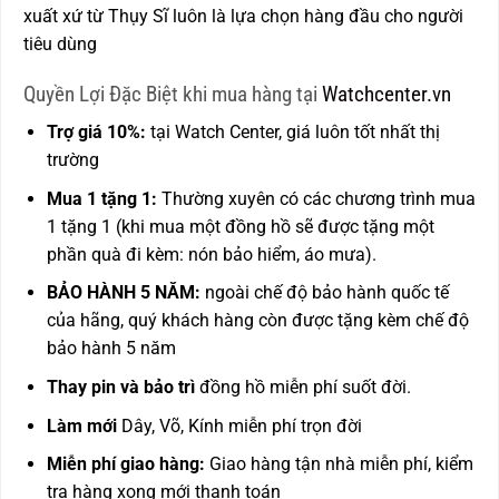
xuất xứ từ Thụy Sĩ luôn là lựa chọn hàng đầu cho người
tiêu dùng
Quyền Lợi Đặc Biệt khi mua hàng tại
Watchcenter.vn
Trợ giá 10%:
tại Watch Center, giá luôn tốt nhất thị
trường
Mua 1 tặng 1:
Thường xuyên có các chương trình mua
1 tặng 1 (khi mua một đồng hồ sẽ được tặng một
phần quà đi kèm: nón bảo hiểm, áo mưa).
BẢO HÀNH 5 NĂM:
ngoài chế độ bảo hành quốc tế
của hãng, quý khách hàng còn được
tặng kèm chế độ
bảo hành 5 năm
Thay pin và bảo trì
đồng hồ miễn phí suốt đời.
Làm mới
Dây, Võ, Kính miễn phí trọn đời
Miễn phí giao hàng:
Giao hàng tận nhà miễn phí, kiểm
tra hàng xong mới thanh toán