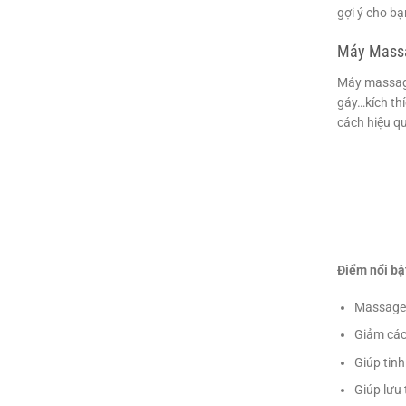
gợi ý cho bạ
Máy Massa
Máy massage
gáy…kích th
cách hiệu q
Điểm nổi bậ
Massage 
Giảm các
Giúp tinh
Giúp lưu