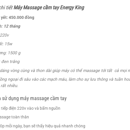
hi tiết
Máy Massage cầm tay Energy King
 yết: 450.000 đồng
: 12 tháng
 220v
t: 15w
ợng: 1500 g
 đen trắng
 dáng vòng cùng và thon dài giúp máy có thể massage tới tất cả mọi nơ
hồng ngoại đi sâu vào các mạch máu, làm cho sự lưu thông và tuần hoà
rất nhiều.
 sử dụng máy massage cầm tay
 tiếp điện 220v vào và bấm nguồn
sage toàn thân
20p mỗi ngày, bạn sẽ thấy hiệu quả nhanh chóng