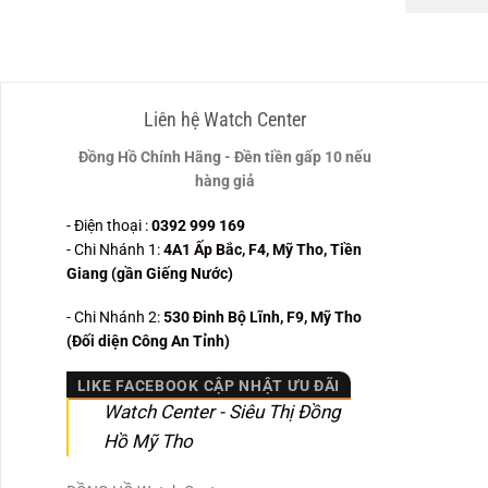
Liên hệ Watch Center
Đồng Hồ Chính Hãng - Đền tiền gấp 10 nếu
hàng giả
- Điện thoại :
0392 999 169
- Chi Nhánh 1:
4A1 Ấp Bắc, F4, Mỹ Tho, Tiền
Giang (gần Giếng Nước)
- Chi Nhánh 2:
530
Đinh Bộ Lĩnh, F9, Mỹ Tho
(Đối diện Công An Tỉnh)
LIKE FACEBOOK CẬP NHẬT ƯU ĐÃI
Watch Center - Siêu Thị Đồng
Hồ Mỹ Tho