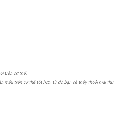
i trên cơ thể.
n máu trên cơ thể tốt hơn, từ đó bạn sẽ tháy thoải mái thư