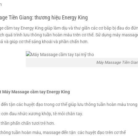
n
ge Tiền Giang: thương hiệu Energy King
 cầm tay Energy King giúp làm dịu và thư giãn các cơ bắp bị đau do đứn
ích quá trình lưu thông tuần hoàn máu trên cơ thể. Sử dụng máy massa
uả và giúp cơ thể sảng khoái và phần chấn hơn.
Máy Massage Tiền Gia
t Máy Massage cầm tay Energy King
đến tận các huyệt đạo trong cơ thể giúp lưu thông tuần hoàn máu trong 
 cơn đau nhức xương khớp, tê mỏi chân tay.
 thần phấn chấn tươi trẻ hơn.
 thông tuần hoàn máu, massage đến tận các huyệt đạo trên cơ thể