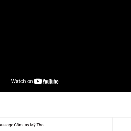
ssage Cầm tay Mỹ Tho