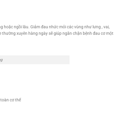
g hoặc ngồi lâu. Giảm đau nhức mỏi các vùng như lưng , vai,
ge thường xuyên hàng ngày sẽ giúp ngăn chặn bệnh đau cơ một
ng
toàn cơ thể