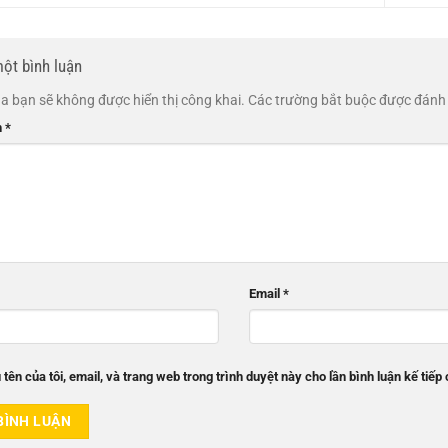
một bình luận
a bạn sẽ không được hiển thị công khai.
Các trường bắt buộc được đán
n
*
Email
*
 tên của tôi, email, và trang web trong trình duyệt này cho lần bình luận kế tiếp 